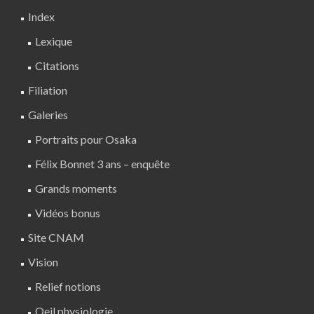
Index
Lexique
Citations
Filiation
Galeries
Portraits pour Osaka
Félix Bonnet 3 ans – enquête
Grands moments
Vidéos bonus
Site CNAM
Vision
Relief notions
Oeil physiologie