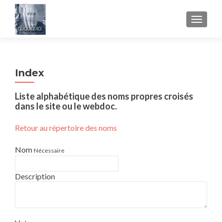
AFFICH
Index
Liste alphabétique des noms propres croisés
dans le site ou le webdoc.
Retour au répertoire des noms
Nom
Nécessaire
Description