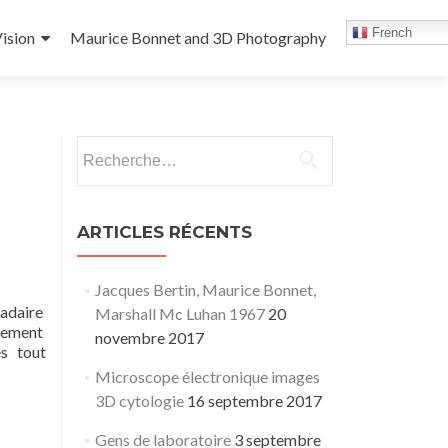
French
ision
Maurice Bonnet and 3D Photography
Rechercher :
ARTICLES RÉCENTS
Jacques Bertin, Maurice Bonnet,
madaire
Marshall Mc Luhan 1967
20
nement
novembre 2017
es tout
Microscope électronique images
3D cytologie
16 septembre 2017
Gens de laboratoire
3 septembre