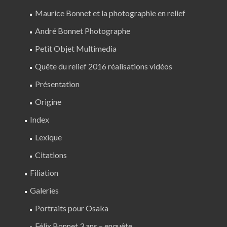
Maurice Bonnet et la photographie en relief
André Bonnet Photographe
Petit Objet Multimedia
Quête du relief 2016 réalisations vidéos
Présentation
Origine
Index
Lexique
Citations
Filiation
Galeries
Portraits pour Osaka
Félix Bonnet 3 ans – enquête