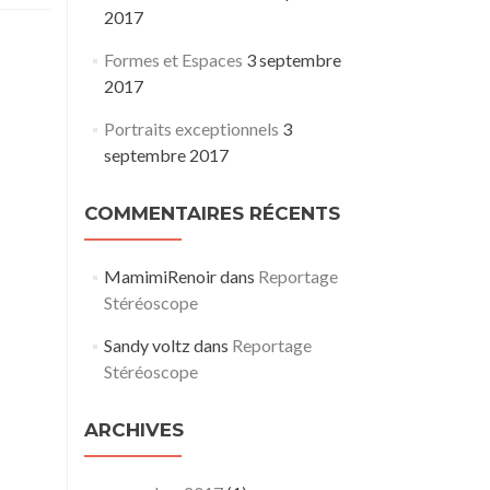
2017
Formes et Espaces
3 septembre
2017
Portraits exceptionnels
3
septembre 2017
COMMENTAIRES RÉCENTS
MamimiRenoir
dans
Reportage
Stéréoscope
Sandy voltz
dans
Reportage
Stéréoscope
ARCHIVES