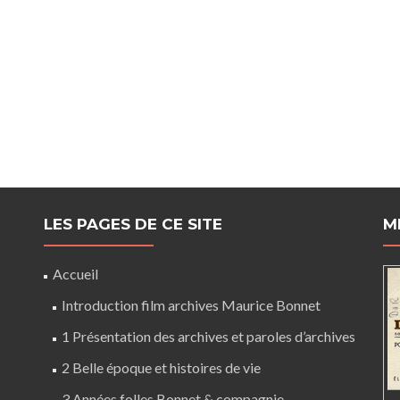
LES PAGES DE CE SITE
M
Accueil
Introduction film archives Maurice Bonnet
1 Présentation des archives et paroles d’archives
2 Belle époque et histoires de vie
3 Années folles Bonnet & compagnie