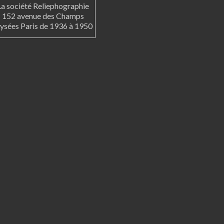
La société Reliephographie
152 avenue des Champs
lysées Paris de 1936 à 1950