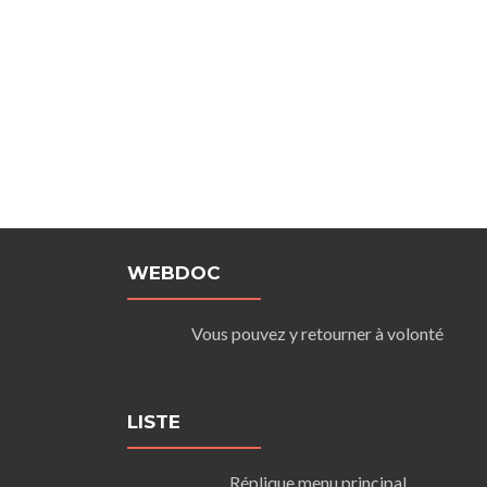
WEBDOC
Vous pouvez y retourner à volonté
LISTE
Réplique menu principal