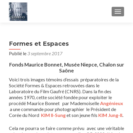
AFFICH
Formes et Espaces
Publié le
3 septembre 2017
Fonds Maurice Bonnet, Musée Niepce, Chalon sur
Saône
Voici trois images témoins d’essais préparatoires de la
Société Formes & Espaces retrouvées dans le
Laboratoire du Film Gaufré (CNRS). Dans la fin des
années 1970, cette société fondée pour exploiter le
procédé Maurice Bonnet par Mademoiselle
Angénieux
a une commande pour photographier le Président de
Corée du Nord
KIM Il-Sung
et son jeune fils
KIM Jung-Il
.
Cela ne pourra se faire comme prévu avec une véritable