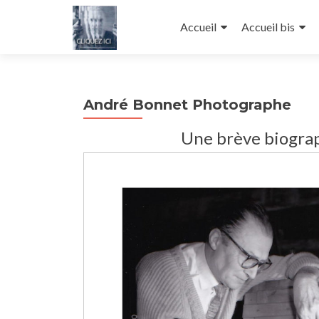
Aller au contenu principal
Accueil
Accueil bis
André Bonnet Photographe
Une brève biogra