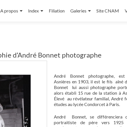
A propos
Index
Filiation
Galeries
Site CNAM
V
phie d’André Bonnet photographe
André Bonnet photographe, es
Asnières en 1903, il est le fils aîné d
Bonnet lui aussi photographe portr
alors établi 15 rue de la station à As
Élevé au révélateur familial, André f
études au lycée Condorcet à Paris.
André Bonnet, se différenciera 
portraitiste de père vers 1925