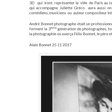
3D qui iront représenter la ville de Paris au J
qui accompagne Juliette Gréco aura aussi on p
comédiens, musiciens ou auteur compositeur inter
André Bonnet photographe était un professionnel 
ème
forment la 3
génération de photographes, tou
la photographie où exerça Félix Bonnet, le père e
Alain Bonnet 25 11 2017