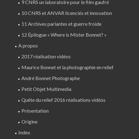
9 CNRS un laboratoire pour le film gaufré
10 CNRS et ANVAR licenciés et innovation
11 Archives parlantes et guerre froide
12 Épilogue « Where is Mister Bonnet? «
A propos
2017 réalisation vidéos
Maurice Bonnet et la photographie en relief
André Bonnet Photographe
Petit Objet Multimedia
Quête du relief 2016 réalisations vidéos
Présentation
Origine
Index