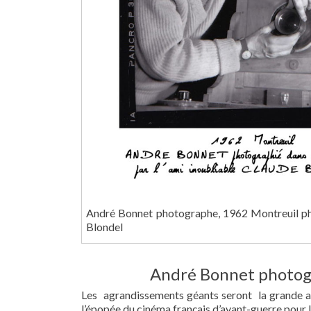
André Bonnet photographe, 1962 Montreuil p
Blondel
André Bonnet photogr
Les agrandissements géants seront la grande ac
l’épopée du cinéma français d’avant-guerre pour 