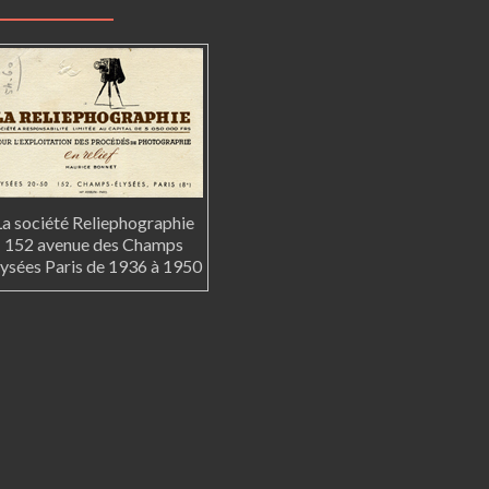
La société Reliephographie
152 avenue des Champs
lysées Paris de 1936 à 1950