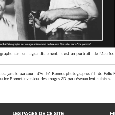
rographe sur un agrandissement, c’est un portrait de Maurice
traçant le parcours d’André Bonnet photographe, fils de Félix
urice Bonnet inventeur des images 3D par réseaux lenticulaires.
LES PAGES DE CE SITE
M