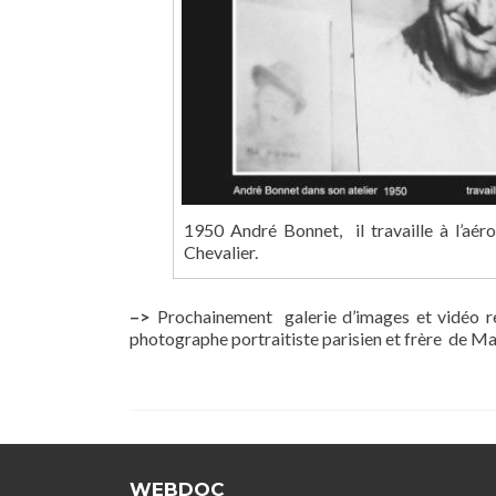
1950 André Bonnet, il travaille à l’aé
Chevalier.
–>
Prochainement galerie d’images et vidéo re
photographe portraitiste parisien et frère de Ma
WEBDOC