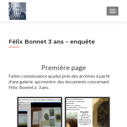
AFFICH
Félix Bonnet 3 ans – enquête
Première page
Faites connaissance au plus près des archives à partir
d’une galerie qui montre des documents concernant
Félix Bonnet à 3 ans.