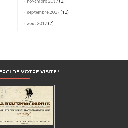
novembre 2017
(1)
septembre 2017
(11)
août 2017
(2)
ERCI DE VOTRE VISITE !