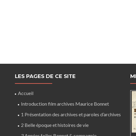
LES PAGES DE CE SITE
M
Accueil
Introduction film archives Maurice Bonnet
1 Présentation des archives et paroles d’archives
2 Belle époque et histoires de vie
3 Années folles Bonnet & compagnie