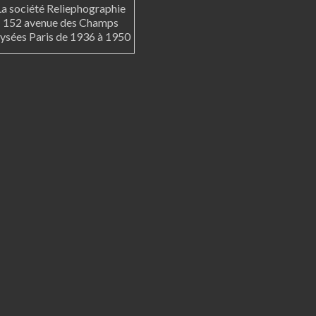
La société Reliephographie
152 avenue des Champs
lysées Paris de 1936 à 1950