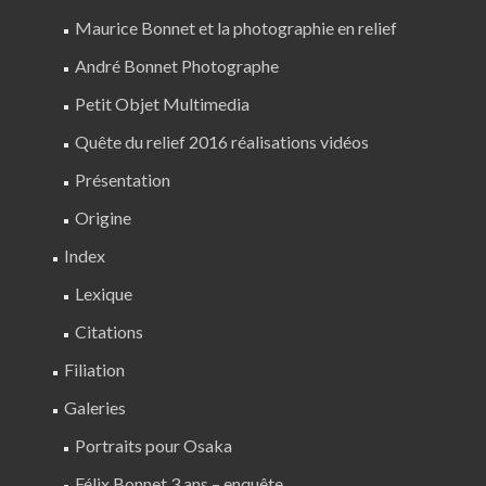
Maurice Bonnet et la photographie en relief
André Bonnet Photographe
Petit Objet Multimedia
Quête du relief 2016 réalisations vidéos
Présentation
Origine
Index
Lexique
Citations
Filiation
Galeries
Portraits pour Osaka
Félix Bonnet 3 ans – enquête