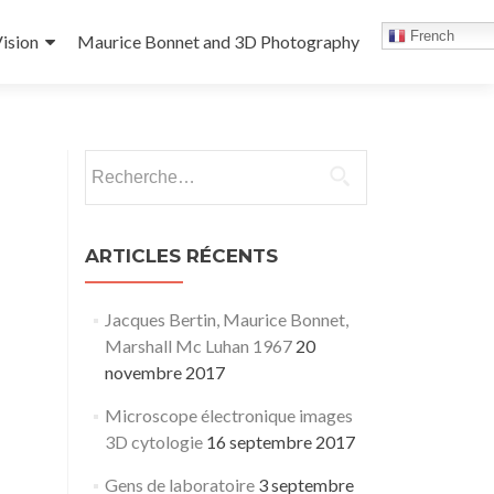
French
ision
Maurice Bonnet and 3D Photography
Rechercher :
ARTICLES RÉCENTS
Jacques Bertin, Maurice Bonnet,
Marshall Mc Luhan 1967
20
novembre 2017
Microscope électronique images
3D cytologie
16 septembre 2017
Gens de laboratoire
3 septembre