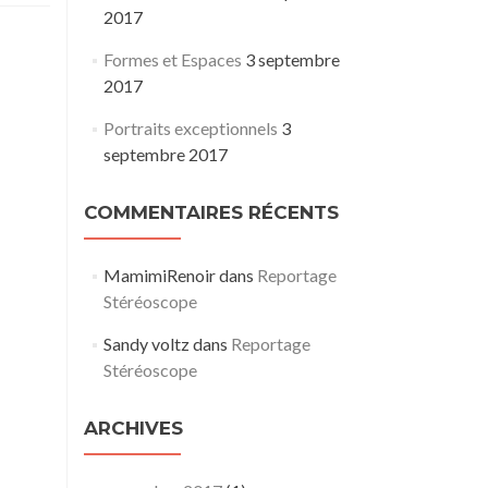
2017
Formes et Espaces
3 septembre
2017
Portraits exceptionnels
3
septembre 2017
COMMENTAIRES RÉCENTS
MamimiRenoir
dans
Reportage
Stéréoscope
Sandy voltz
dans
Reportage
Stéréoscope
ARCHIVES