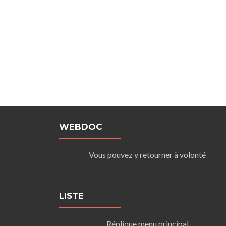
WEBDOC
Vous pouvez y retourner à volonté
LISTE
Réplique menu principal